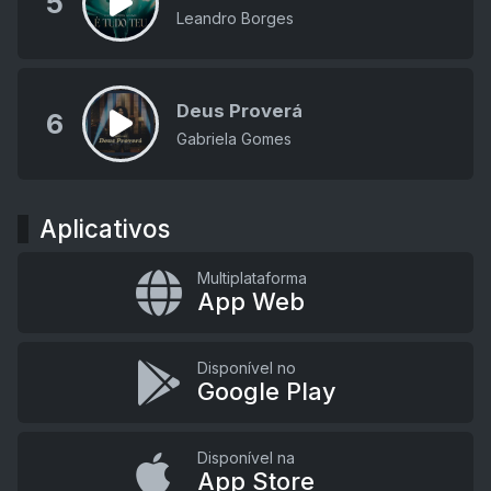
5
Leandro Borges
Deus Proverá
6
Gabriela Gomes
Aplicativos
Multiplataforma
App Web
Disponível no
Google Play
Disponível na
App Store