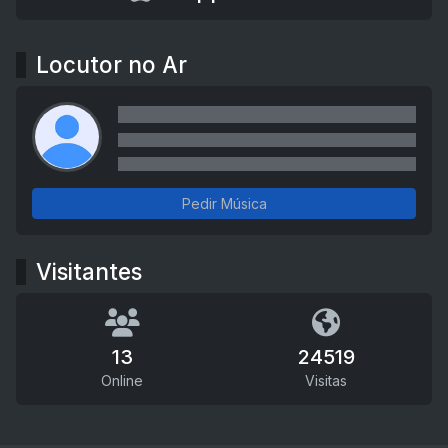
Locutor no Ar
Pedir Música
Visitantes
13
24519
Online
Visitas