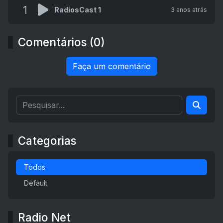
1
RadiosCast 1
3 anos atrás
Comentários (0)
Faça um comentário
Categorias
Todos
Default
Radio Net