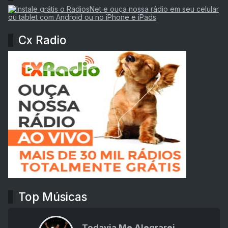
Cx Radio
Top Músicas
Todavia Me Alegrarei