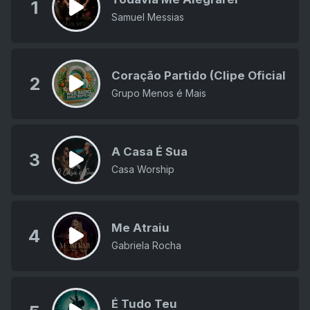
1
Samuel Messias
Coração Partido (Clipe Oficial
2
Grupo Menos é Mais
A Casa É Sua
3
Casa Worship
Me Atraiu
4
Gabriela Rocha
É Tudo Teu